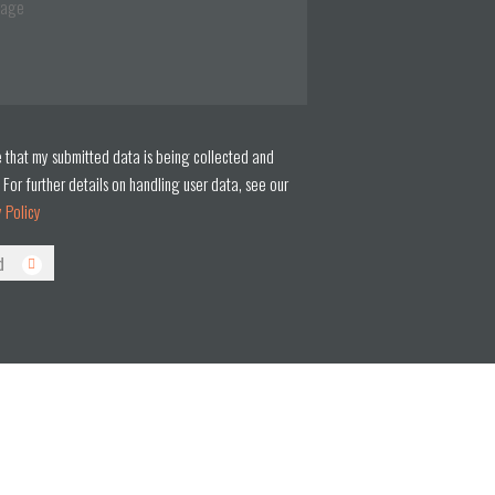
e that my submitted data is being collected and
 For further details on handling user data, see our
y Policy
d