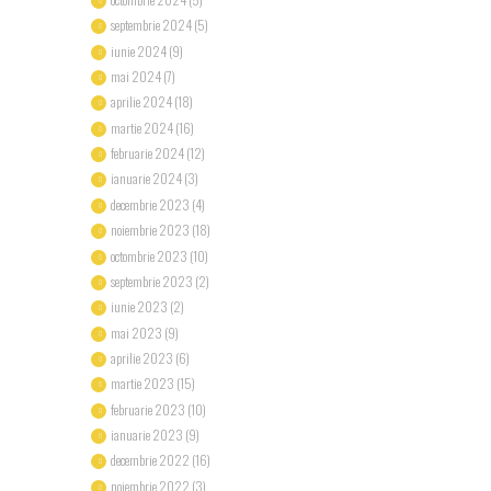
septembrie 2024
(5)
iunie 2024
(9)
mai 2024
(7)
aprilie 2024
(18)
martie 2024
(16)
februarie 2024
(12)
ianuarie 2024
(3)
decembrie 2023
(4)
noiembrie 2023
(18)
octombrie 2023
(10)
septembrie 2023
(2)
iunie 2023
(2)
mai 2023
(9)
aprilie 2023
(6)
martie 2023
(15)
februarie 2023
(10)
ianuarie 2023
(9)
decembrie 2022
(16)
noiembrie 2022
(3)