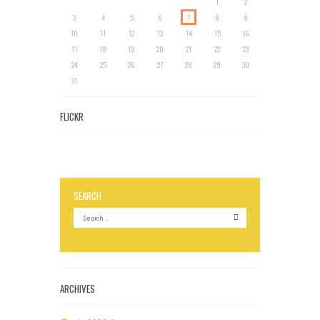
1
2
3
4
5
6
7
8
9
10
11
12
13
14
15
16
17
18
19
20
21
22
23
24
25
26
27
28
29
30
31
FLICKR
SEARCH
ARCHIVES