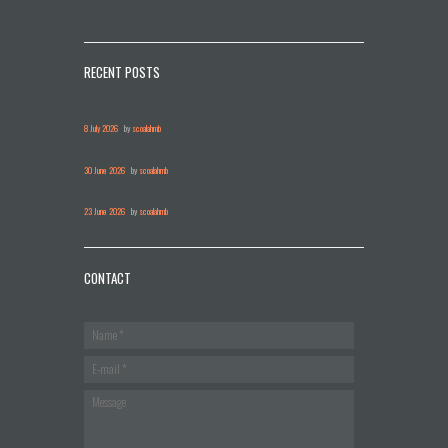
RECENT POSTS
8 July 2026
by
scoalahmb
30 June 2026
by
scoalahmb
23 June 2026
by
scoalahmb
CONTACT