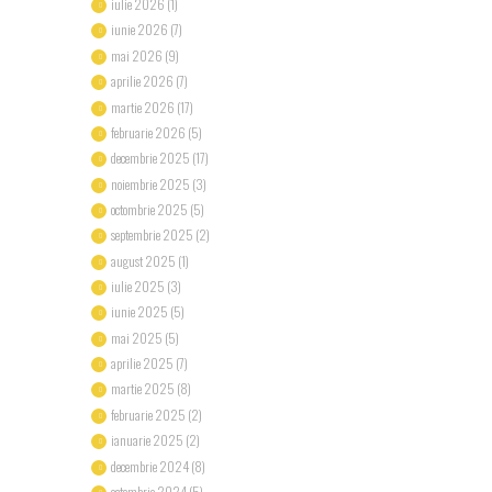
iulie 2026
(1)
iunie 2026
(7)
mai 2026
(9)
aprilie 2026
(7)
martie 2026
(17)
februarie 2026
(5)
decembrie 2025
(17)
noiembrie 2025
(3)
octombrie 2025
(5)
septembrie 2025
(2)
august 2025
(1)
iulie 2025
(3)
iunie 2025
(5)
mai 2025
(5)
aprilie 2025
(7)
martie 2025
(8)
februarie 2025
(2)
ianuarie 2025
(2)
decembrie 2024
(8)
octombrie 2024
(5)