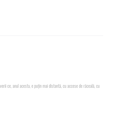
rii ce, anul acesta, e puțin mai distantă, cu accese de răceală, cu