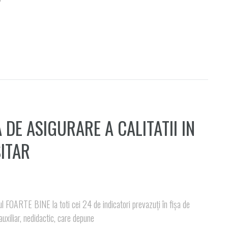
DE ASIGURARE A CALITATII IN
ITAR
ul FOARTE BINE la toti cei 24 de indicatori prevazuți în fișa de
 auxiliar, nedidactic, care depune