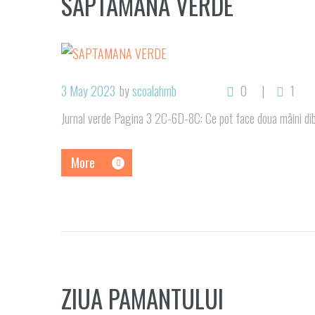
SAPTAMANA VERDE
3 May 2023
by
scoalahmb
0
1
Jurnal verde Pagina 3 2C-6D-8C: Ce pot face doua mâini diba
More
ZIUA PAMANTULUI