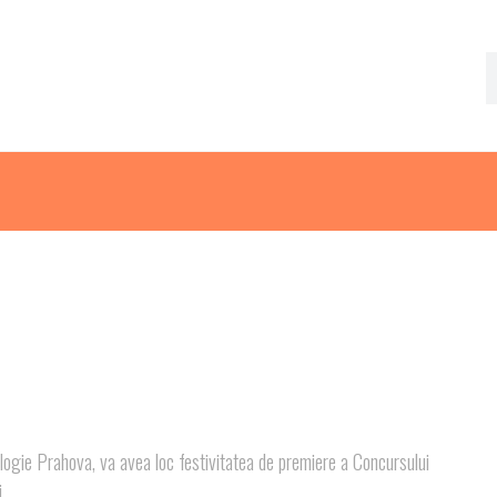
ologie Prahova, va avea loc festivitatea de premiere a Concursului
i