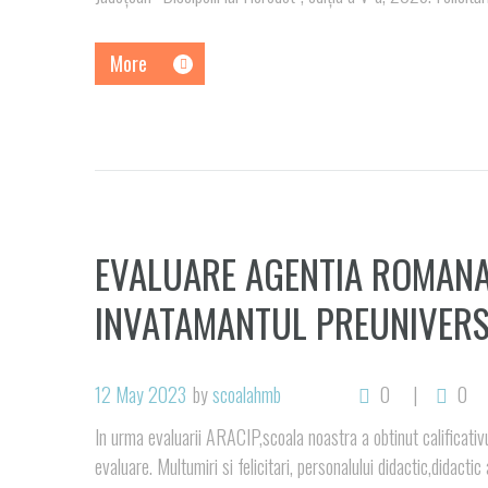
More
EVALUARE AGENTIA ROMANA 
INVATAMANTUL PREUNIVERS
12 May 2023
by
scoalahmb
0
0
In urma evaluarii ARACIP,scoala noastra a obtinut calificativ
evaluare. Multumiri si felicitari, personalului didactic,didactic