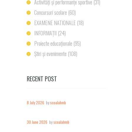
Activități și performanțe sportive
(31)
Concursuri scolare
(60)
EXAMENE NATIONALE
(18)
INFORMAȚII
(24)
Proiecte educaționale
(95)
Știri și evenimente
(108)
RECENT POST
8 July 2026
by
scoalahmb
30 June 2026
by
scoalahmb