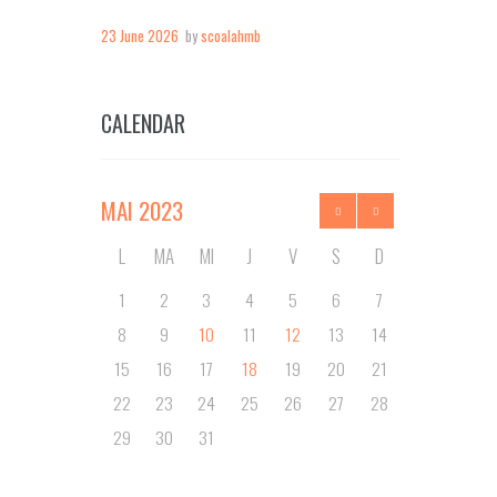
23 June 2026
by
scoalahmb
CALENDAR
MAI
2023
L
MA
MI
J
V
S
D
1
2
3
4
5
6
7
8
9
10
11
12
13
14
15
16
17
18
19
20
21
22
23
24
25
26
27
28
29
30
31