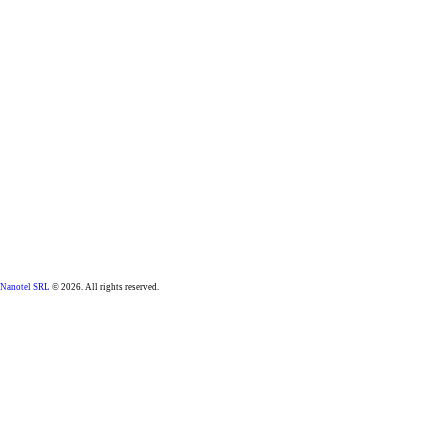
Nanotel SRL
© 2026. All rights reserved.