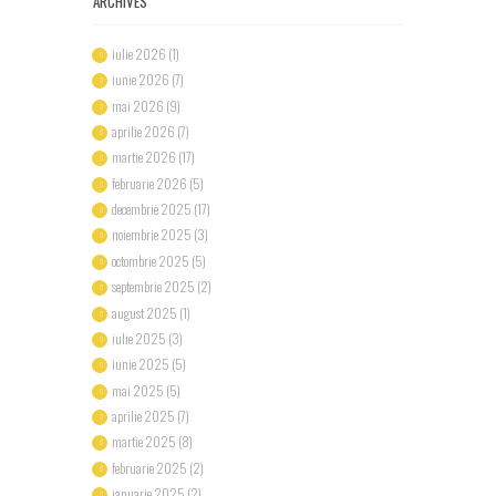
ARCHIVES
iulie 2026
(1)
iunie 2026
(7)
mai 2026
(9)
aprilie 2026
(7)
martie 2026
(17)
februarie 2026
(5)
decembrie 2025
(17)
noiembrie 2025
(3)
octombrie 2025
(5)
septembrie 2025
(2)
august 2025
(1)
iulie 2025
(3)
iunie 2025
(5)
mai 2025
(5)
aprilie 2025
(7)
martie 2025
(8)
februarie 2025
(2)
ianuarie 2025
(2)