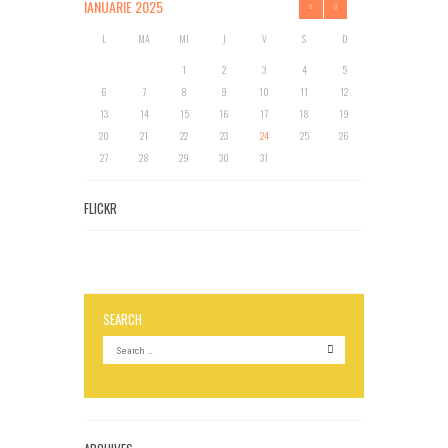
IANUARIE
2025
L
MA
MI
J
V
S
D
1
2
3
4
5
6
7
8
9
10
11
12
13
14
15
16
17
18
19
20
21
22
23
24
25
26
27
28
29
30
31
FLICKR
SEARCH