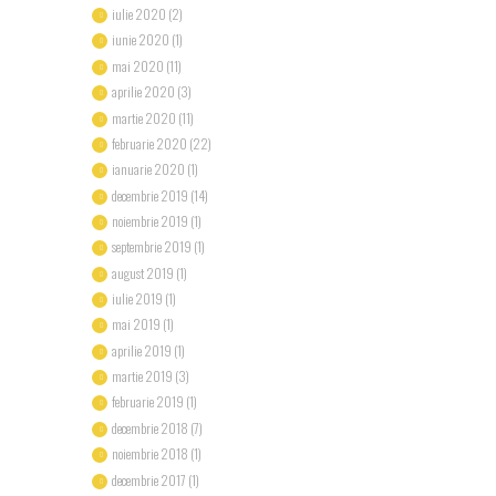
iulie 2020
(2)
iunie 2020
(1)
mai 2020
(11)
aprilie 2020
(3)
martie 2020
(11)
februarie 2020
(22)
ianuarie 2020
(1)
decembrie 2019
(14)
noiembrie 2019
(1)
septembrie 2019
(1)
august 2019
(1)
iulie 2019
(1)
mai 2019
(1)
aprilie 2019
(1)
martie 2019
(3)
februarie 2019
(1)
decembrie 2018
(7)
noiembrie 2018
(1)
decembrie 2017
(1)