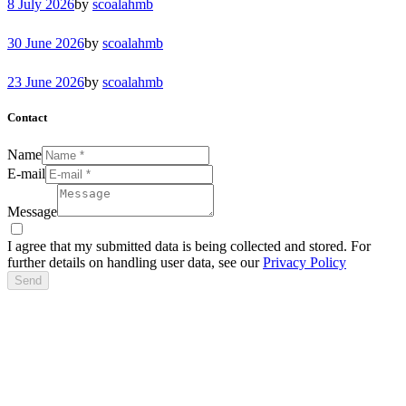
8 July 2026
by
scoalahmb
30 June 2026
by
scoalahmb
23 June 2026
by
scoalahmb
Contact
Name
E-mail
Message
I agree that my submitted data is being collected and stored. For
further details on handling user data, see our
Privacy Policy
Send