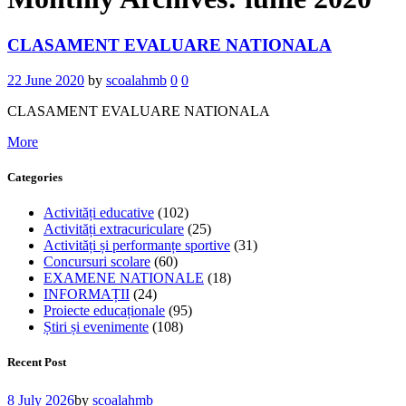
CLASAMENT EVALUARE NATIONALA
22 June 2020
by
scoalahmb
0
0
CLASAMENT EVALUARE NATIONALA
More
Categories
Activități educative
(102)
Activități extracuriculare
(25)
Activități și performanțe sportive
(31)
Concursuri scolare
(60)
EXAMENE NATIONALE
(18)
INFORMAȚII
(24)
Proiecte educaționale
(95)
Știri și evenimente
(108)
Recent Post
8 July 2026
by
scoalahmb