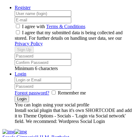
Register
I agree with
Terms & Conditions
I agree that my submitted data is being collected and
stored. For further details on handling user data, see our
Privacy Policy
Minimum 6 characters
Login
Forgot password?
Remember me
You can login using your social profile
Install social plugin that has it's own SHORTCODE and add
it to Theme Options - Socials - 'Login via Social network'
field. We recommend: Wordpress Social Login