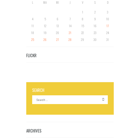
L
MA
MI
J
V
S
D
1
2
3
4
5
6
7
8
9
10
11
12
13
14
15
16
17
18
19
20
21
22
23
24
25
26
27
28
29
30
31
FLICKR
SEARCH
ARCHIVES