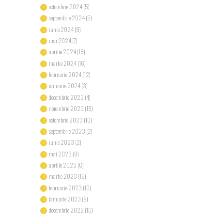
octombrie 2024
(5)
septembrie 2024
(5)
iunie 2024
(9)
mai 2024
(7)
aprilie 2024
(18)
martie 2024
(16)
februarie 2024
(12)
ianuarie 2024
(3)
decembrie 2023
(4)
noiembrie 2023
(18)
octombrie 2023
(10)
septembrie 2023
(2)
iunie 2023
(2)
mai 2023
(9)
aprilie 2023
(6)
martie 2023
(15)
februarie 2023
(10)
ianuarie 2023
(9)
decembrie 2022
(16)