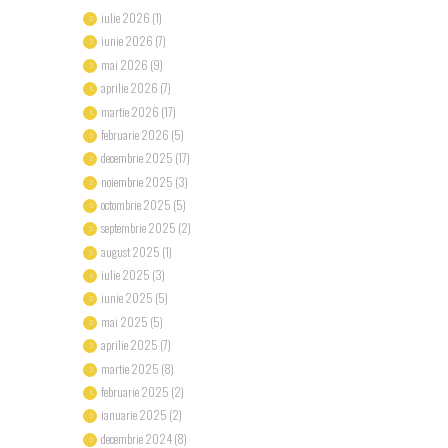
iulie 2026
(1)
iunie 2026
(7)
mai 2026
(9)
aprilie 2026
(7)
martie 2026
(17)
februarie 2026
(5)
decembrie 2025
(17)
noiembrie 2025
(3)
octombrie 2025
(5)
septembrie 2025
(2)
august 2025
(1)
iulie 2025
(3)
iunie 2025
(5)
mai 2025
(5)
aprilie 2025
(7)
martie 2025
(8)
februarie 2025
(2)
ianuarie 2025
(2)
decembrie 2024
(8)