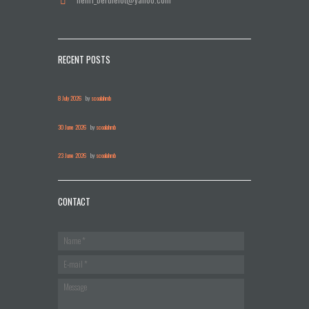
RECENT POSTS
8 July 2026
by
scoalahmb
30 June 2026
by
scoalahmb
23 June 2026
by
scoalahmb
CONTACT