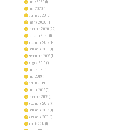
iunie 2020
(1)
mai 2020
(11)
aprilie 2020
(3)
martie 2020
(11)
februarie 2020
(22)
ianuarie 2020
(1)
decembrie 2019
(14)
noiembrie 2019
(1)
septembrie 2019
(1)
august 2019
(1)
iulie 2019
(1)
mai 2019
(1)
aprilie 2019
(1)
martie 2019
(3)
februarie 2019
(1)
decembrie 2018
(7)
noiembrie 2018
(1)
decembrie 2017
(1)
aprilie 2017
(1)