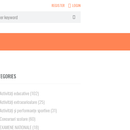
REGISTER
LOGIN
TEGORIES
Activități educative
(102)
Activități extracuriculare
(25)
Activități și performanțe sportive
(31)
Concursuri scolare
(60)
EXAMENE NATIONALE
(18)