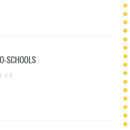
O-SCHOOLS
0