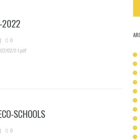
-2022
AR
0
2022/02/2-1.pdf
ECO-SCHOOLS
0