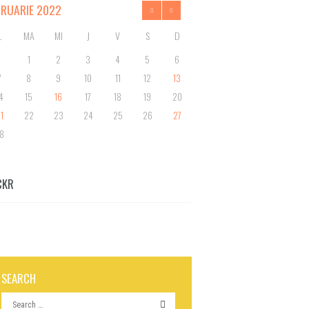
BRUARIE
2022
L
MA
MI
J
V
S
D
1
2
3
4
5
6
7
8
9
10
11
12
13
4
15
16
17
18
19
20
1
22
23
24
25
26
27
8
CKR
SEARCH