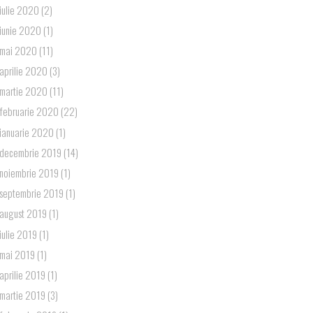
iulie 2020
(2)
iunie 2020
(1)
mai 2020
(11)
aprilie 2020
(3)
martie 2020
(11)
februarie 2020
(22)
ianuarie 2020
(1)
decembrie 2019
(14)
noiembrie 2019
(1)
septembrie 2019
(1)
august 2019
(1)
iulie 2019
(1)
mai 2019
(1)
aprilie 2019
(1)
martie 2019
(3)