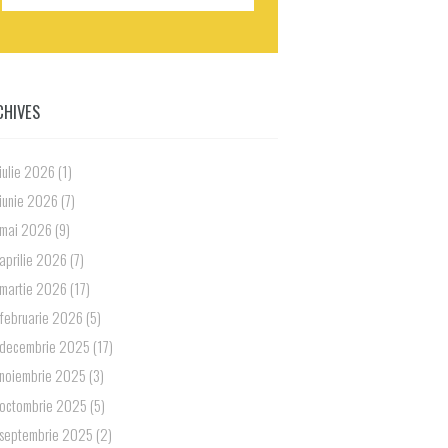
CHIVES
iulie 2026
(1)
iunie 2026
(7)
mai 2026
(9)
aprilie 2026
(7)
martie 2026
(17)
februarie 2026
(5)
decembrie 2025
(17)
noiembrie 2025
(3)
octombrie 2025
(5)
septembrie 2025
(2)