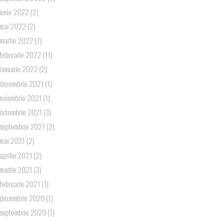
iunie 2022
(2)
mai 2022
(2)
martie 2022
(7)
februarie 2022
(11)
ianuarie 2022
(2)
decembrie 2021
(1)
noiembrie 2021
(1)
octombrie 2021
(3)
septembrie 2021
(2)
mai 2021
(2)
aprilie 2021
(2)
martie 2021
(3)
februarie 2021
(1)
decembrie 2020
(1)
septembrie 2020
(1)