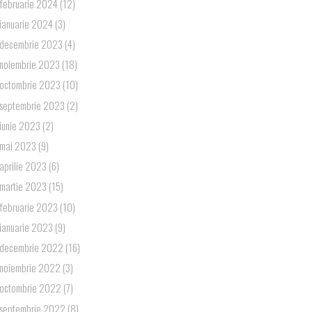
februarie 2024
(12)
ianuarie 2024
(3)
decembrie 2023
(4)
noiembrie 2023
(18)
octombrie 2023
(10)
septembrie 2023
(2)
iunie 2023
(2)
mai 2023
(9)
aprilie 2023
(6)
martie 2023
(15)
februarie 2023
(10)
ianuarie 2023
(9)
decembrie 2022
(16)
noiembrie 2022
(3)
octombrie 2022
(7)
septembrie 2022
(8)