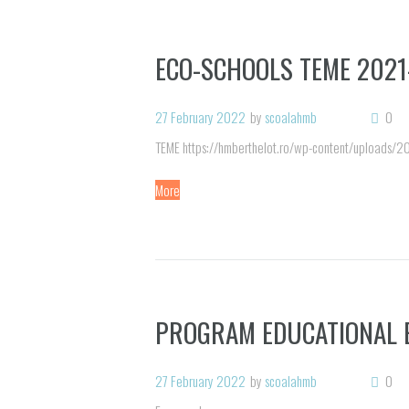
ECO-SCHOOLS TEME 2021
27 February 2022
by
scoalahmb
0
TEME https://hmberthelot.ro/wp-content/uploads/
More
PROGRAM EDUCATIONAL 
27 February 2022
by
scoalahmb
0