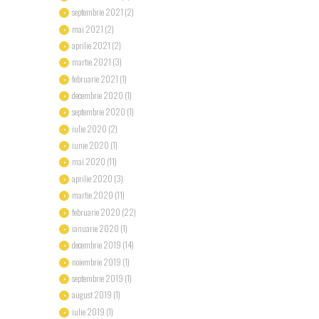
septembrie
2021
(2)
mai
2021
(2)
aprilie
2021
(2)
martie
2021
(3)
februarie
2021
(1)
decembrie
2020
(1)
septembrie
2020
(1)
iulie
2020
(2)
iunie
2020
(1)
mai
2020
(11)
aprilie
2020
(3)
martie
2020
(11)
februarie
2020
(22)
ianuarie
2020
(1)
decembrie
2019
(14)
noiembrie
2019
(1)
septembrie
2019
(1)
august
2019
(1)
iulie
2019
(1)