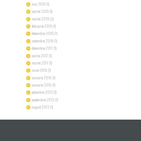
mai
2019
(1)
aprilie
2019
(1)
martie
2019
(3)
februarie
2019
(1)
decembrie
2018
(7)
noiembrie
2018
(1)
decembrie
2017
(1)
aprilie
2017
(1)
martie
2017
(1)
iunie
2016
(1)
ianuarie
2016
(1)
ianuarie
2015
(1)
octombrie
2013
(1)
septembrie
2013
(1)
august
2013
(1)