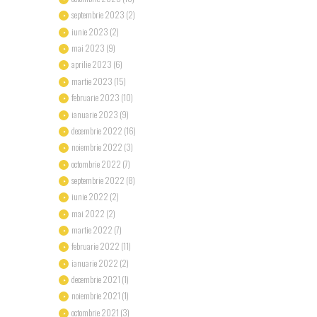
septembrie
2023
(2)
iunie
2023
(2)
mai
2023
(9)
aprilie
2023
(6)
martie
2023
(15)
februarie
2023
(10)
ianuarie
2023
(9)
decembrie
2022
(16)
noiembrie
2022
(3)
octombrie
2022
(7)
septembrie
2022
(8)
iunie
2022
(2)
mai
2022
(2)
martie
2022
(7)
februarie
2022
(11)
ianuarie
2022
(2)
decembrie
2021
(1)
noiembrie
2021
(1)
octombrie
2021
(3)