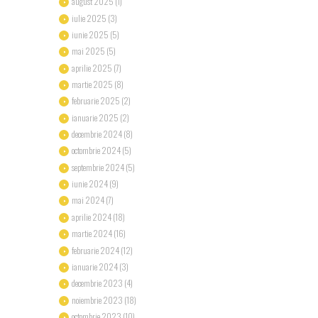
august
2025
(1)
iulie
2025
(3)
iunie
2025
(5)
mai
2025
(5)
aprilie
2025
(7)
martie
2025
(8)
februarie
2025
(2)
ianuarie
2025
(2)
decembrie
2024
(8)
octombrie
2024
(5)
septembrie
2024
(5)
iunie
2024
(9)
mai
2024
(7)
aprilie
2024
(18)
martie
2024
(16)
februarie
2024
(12)
ianuarie
2024
(3)
decembrie
2023
(4)
noiembrie
2023
(18)
octombrie
2023
(10)