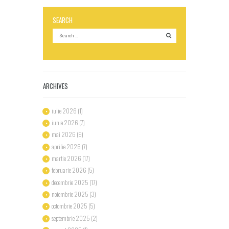
SEARCH
ARCHIVES
iulie
2026
(1)
iunie
2026
(7)
mai
2026
(9)
aprilie
2026
(7)
martie
2026
(17)
februarie
2026
(5)
decembrie
2025
(17)
noiembrie
2025
(3)
octombrie
2025
(5)
septembrie
2025
(2)