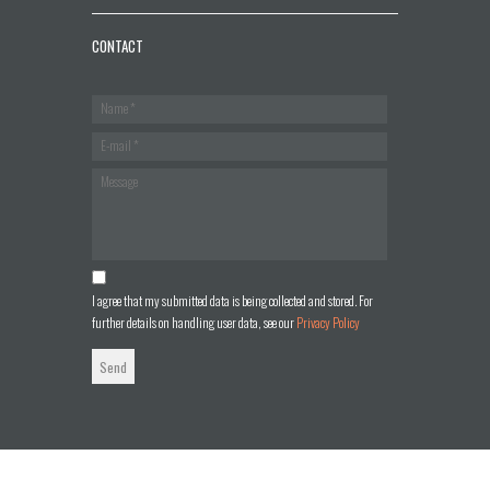
CONTACT
I agree that my submitted data is being collected and stored. For
further details on handling user data, see our
Privacy Policy
Send