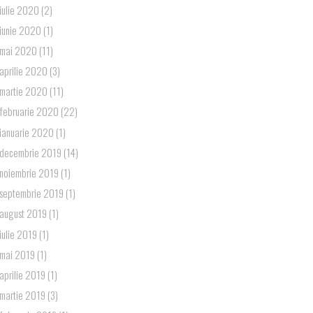
iulie 2020
(2)
iunie 2020
(1)
mai 2020
(11)
aprilie 2020
(3)
martie 2020
(11)
februarie 2020
(22)
ianuarie 2020
(1)
decembrie 2019
(14)
noiembrie 2019
(1)
septembrie 2019
(1)
august 2019
(1)
iulie 2019
(1)
mai 2019
(1)
aprilie 2019
(1)
martie 2019
(3)