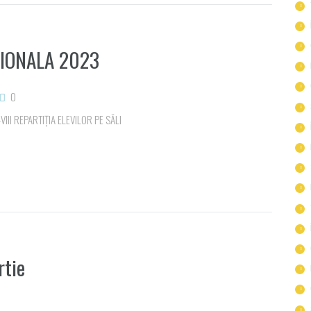
IONALA 2023
0
II REPARTIȚIA ELEVILOR PE SĂLI
rtie