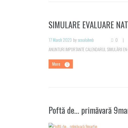
SIMULARE EVALUARE NAT
17 March 2023
by
scoalahmb
0
ANUNTURI IMPORTANTE CALENDARUL SIMULĂRII EN-VI
More
Poftă de… primăvară 9ma