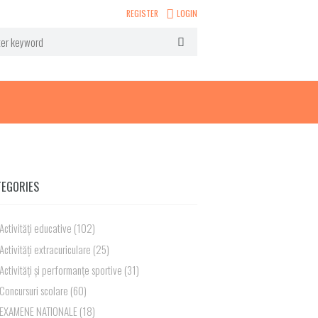
REGISTER
LOGIN
TEGORIES
Activități educative
(102)
Activități extracuriculare
(25)
Activități și performanțe sportive
(31)
Concursuri scolare
(60)
EXAMENE NATIONALE
(18)