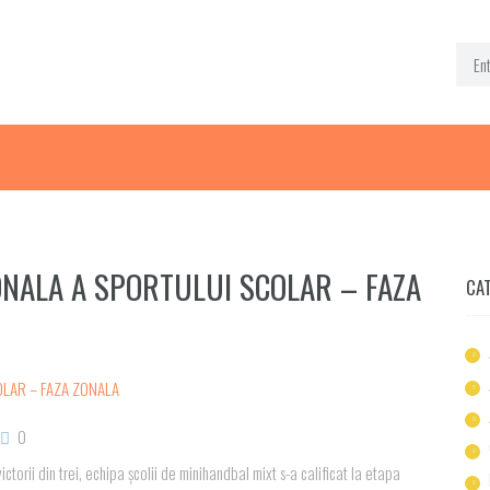
ONALA A SPORTULUI SCOLAR – FAZA
CA
0
ictorii din trei, echipa școlii de minihandbal mixt s-a calificat la etapa