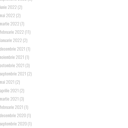
iunie 2022
(2)
mai 2022
(2)
martie 2022
(7)
februarie 2022
(11)
ianuarie 2022
(2)
decembrie 2021
(1)
noiembrie 2021
(1)
octombrie 2021
(3)
septembrie 2021
(2)
mai 2021
(2)
aprilie 2021
(2)
martie 2021
(3)
februarie 2021
(1)
decembrie 2020
(1)
septembrie 2020
(1)