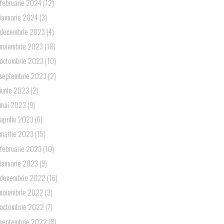
februarie 2024
(12)
ianuarie 2024
(3)
decembrie 2023
(4)
noiembrie 2023
(18)
octombrie 2023
(10)
septembrie 2023
(2)
iunie 2023
(2)
mai 2023
(9)
aprilie 2023
(6)
martie 2023
(15)
februarie 2023
(10)
ianuarie 2023
(9)
decembrie 2022
(16)
noiembrie 2022
(3)
octombrie 2022
(7)
septembrie 2022
(8)