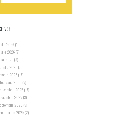
CHIVES
iulie 2026
(1)
iunie 2026
(7)
mai 2026
(9)
aprilie 2026
(7)
martie 2026
(17)
februarie 2026
(5)
decembrie 2025
(17)
noiembrie 2025
(3)
octombrie 2025
(5)
septembrie 2025
(2)