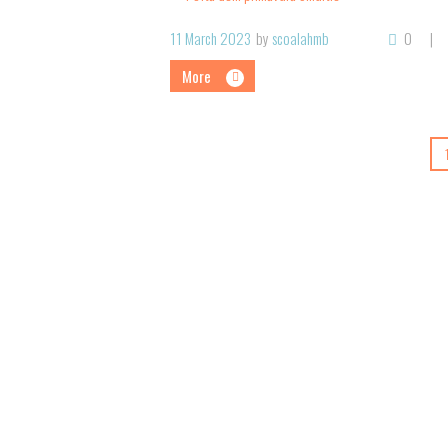
11 March 2023
by
scoalahmb
0
More