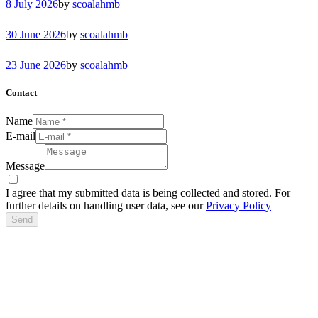
8 July 2026
by
scoalahmb
30 June 2026
by
scoalahmb
23 June 2026
by
scoalahmb
Contact
Name
E-mail
Message
I agree that my submitted data is being collected and stored. For
further details on handling user data, see our
Privacy Policy
Send