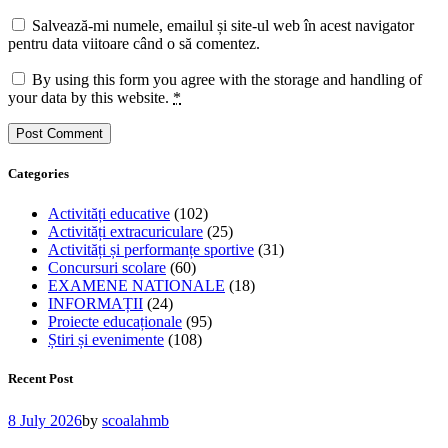
Salvează-mi numele, emailul și site-ul web în acest navigator
pentru data viitoare când o să comentez.
By using this form you agree with the storage and handling of
your data by this website.
*
Categories
Activități educative
(102)
Activități extracuriculare
(25)
Activități și performanțe sportive
(31)
Concursuri scolare
(60)
EXAMENE NATIONALE
(18)
INFORMAȚII
(24)
Proiecte educaționale
(95)
Știri și evenimente
(108)
Recent Post
8 July 2026
by
scoalahmb