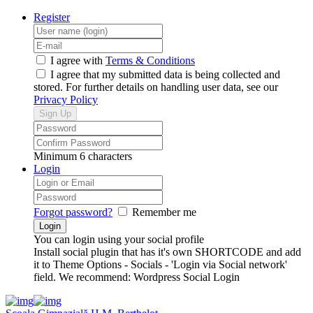
Register
I agree with
Terms & Conditions
I agree that my submitted data is being collected and
stored. For further details on handling user data, see our
Privacy Policy
Minimum 6 characters
Login
Forgot password?
Remember me
You can login using your social profile
Install social plugin that has it's own SHORTCODE and add
it to Theme Options - Socials - 'Login via Social network'
field. We recommend: Wordpress Social Login