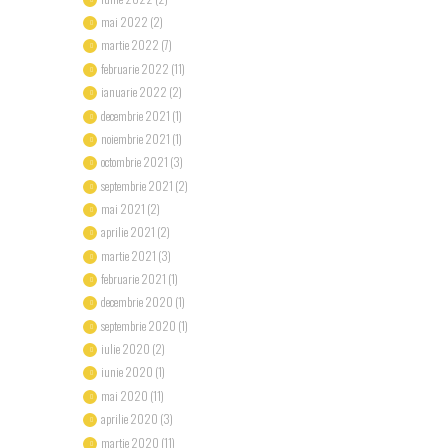
mai
2022
(2)
martie
2022
(7)
februarie
2022
(11)
ianuarie
2022
(2)
decembrie
2021
(1)
noiembrie
2021
(1)
octombrie
2021
(3)
septembrie
2021
(2)
mai
2021
(2)
aprilie
2021
(2)
martie
2021
(3)
februarie
2021
(1)
decembrie
2020
(1)
septembrie
2020
(1)
iulie
2020
(2)
iunie
2020
(1)
mai
2020
(11)
aprilie
2020
(3)
martie
2020
(11)