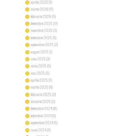
aprilie
2026
(7)
martie
2026
(17)
februarie
2026
(5)
decembrie
2025
(17)
noiembrie
2025
(3)
octombrie
2025
(5)
septembrie
2025
(2)
august
2025
(1)
iulie
2025
(3)
iunie
2025
(5)
mai
2025
(5)
aprilie
2025
(7)
martie
2025
(8)
februarie
2025
(2)
ianuarie
2025
(2)
decembrie
2024
(8)
octombrie
2024
(5)
septembrie
2024
(5)
iunie
2024
(9)