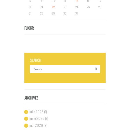
13
14
15
16
17
18
19
20
21
22
23
24
25
26
27
28
29
30
31
FLICKR
SEARCH
ARCHIVES
iulie
2026
(1)
iunie
2026
(7)
mai
2026
(9)