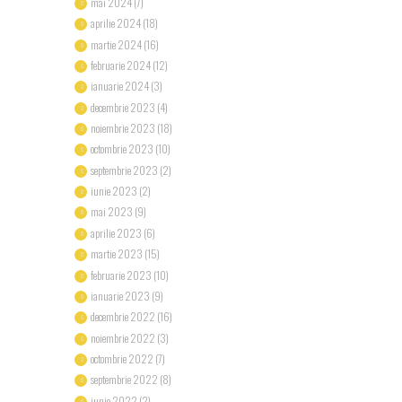
mai
2024
(7)
aprilie
2024
(18)
martie
2024
(16)
februarie
2024
(12)
ianuarie
2024
(3)
decembrie
2023
(4)
noiembrie
2023
(18)
octombrie
2023
(10)
septembrie
2023
(2)
iunie
2023
(2)
mai
2023
(9)
aprilie
2023
(6)
martie
2023
(15)
februarie
2023
(10)
ianuarie
2023
(9)
decembrie
2022
(16)
noiembrie
2022
(3)
octombrie
2022
(7)
septembrie
2022
(8)
iunie
2022
(2)