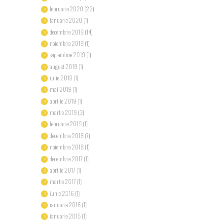
februarie
2020
(22)
ianuarie
2020
(1)
decembrie
2019
(14)
noiembrie
2019
(1)
septembrie
2019
(1)
august
2019
(1)
iulie
2019
(1)
mai
2019
(1)
aprilie
2019
(1)
martie
2019
(3)
februarie
2019
(1)
decembrie
2018
(7)
noiembrie
2018
(1)
decembrie
2017
(1)
aprilie
2017
(1)
martie
2017
(1)
iunie
2016
(1)
ianuarie
2016
(1)
ianuarie
2015
(1)