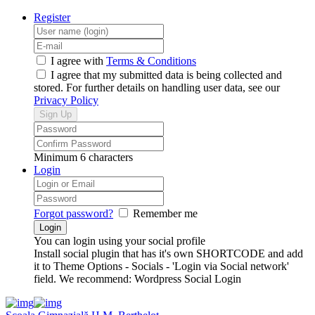
Register
I agree with
Terms & Conditions
I agree that my submitted data is being collected and
stored. For further details on handling user data, see our
Privacy Policy
Minimum 6 characters
Login
Forgot password?
Remember me
You can login using your social profile
Install social plugin that has it's own SHORTCODE and add
it to Theme Options - Socials - 'Login via Social network'
field. We recommend: Wordpress Social Login