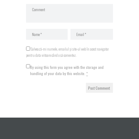
Salvează-mi numele, emailul și site-ul web în acest navigator
pentru data viitoare când o să comentez.
By using this form you agree with the storage and
handling of your data by this website.
*