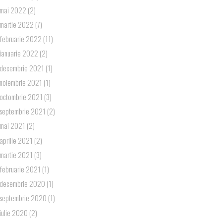
mai 2022
(2)
martie 2022
(7)
februarie 2022
(11)
ianuarie 2022
(2)
decembrie 2021
(1)
noiembrie 2021
(1)
octombrie 2021
(3)
septembrie 2021
(2)
mai 2021
(2)
aprilie 2021
(2)
martie 2021
(3)
februarie 2021
(1)
decembrie 2020
(1)
septembrie 2020
(1)
iulie 2020
(2)