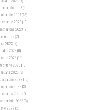
ianuarie 2024
(3)
decembrie 2023
(4)
noiembrie 2023
(18)
octombrie 2023
(10)
septembrie 2023
(2)
iunie 2023
(2)
mai 2023
(9)
aprilie 2023
(6)
martie 2023
(15)
februarie 2023
(10)
ianuarie 2023
(9)
decembrie 2022
(16)
noiembrie 2022
(3)
octombrie 2022
(7)
septembrie 2022
(8)
iunie 2022
(2)