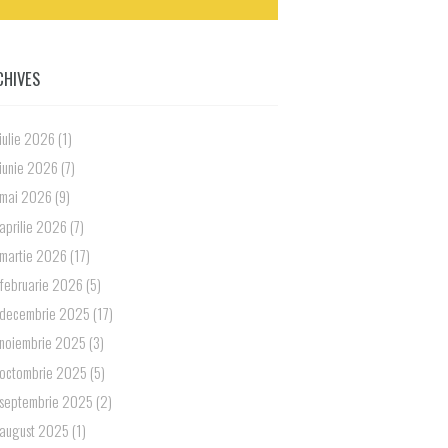
CHIVES
iulie 2026
(1)
iunie 2026
(7)
mai 2026
(9)
aprilie 2026
(7)
martie 2026
(17)
februarie 2026
(5)
decembrie 2025
(17)
noiembrie 2025
(3)
octombrie 2025
(5)
septembrie 2025
(2)
august 2025
(1)