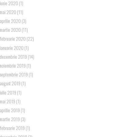
iunie 2020
(1)
mai 2020
(11)
aprilie 2020
(3)
martie 2020
(11)
februarie 2020
(22)
ianuarie 2020
(1)
decembrie 2019
(14)
noiembrie 2019
(1)
septembrie 2019
(1)
august 2019
(1)
iulie 2019
(1)
mai 2019
(1)
aprilie 2019
(1)
martie 2019
(3)
februarie 2019
(1)
decembrie 2018
(7)