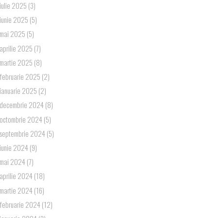
iulie 2025
(3)
iunie 2025
(5)
mai 2025
(5)
aprilie 2025
(7)
martie 2025
(8)
februarie 2025
(2)
ianuarie 2025
(2)
decembrie 2024
(8)
octombrie 2024
(5)
septembrie 2024
(5)
iunie 2024
(9)
mai 2024
(7)
aprilie 2024
(18)
martie 2024
(16)
februarie 2024
(12)