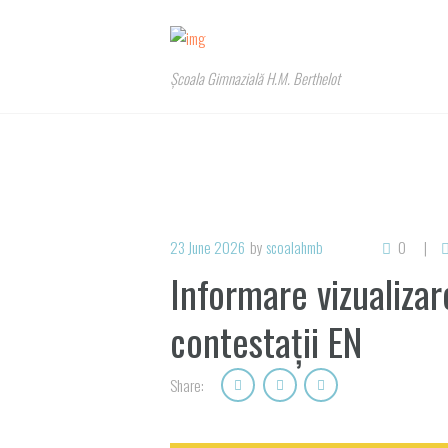
Școala Gimnazială H.M. Berthelot
23 June 2026
by
scoalahmb
0
Informare vizualizar
contestații EN
Share: