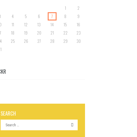
1
2
3
4
5
6
7
8
9
0
11
12
13
14
15
16
7
18
19
20
21
22
23
4
25
26
27
28
29
30
1
CKR
SEARCH