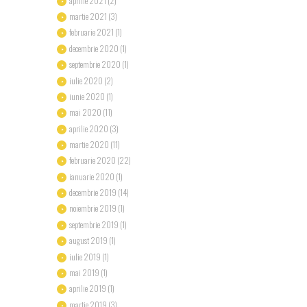
aprilie
2021
(2)
martie
2021
(3)
februarie
2021
(1)
decembrie
2020
(1)
septembrie
2020
(1)
iulie
2020
(2)
iunie
2020
(1)
mai
2020
(11)
aprilie
2020
(3)
martie
2020
(11)
februarie
2020
(22)
ianuarie
2020
(1)
decembrie
2019
(14)
noiembrie
2019
(1)
septembrie
2019
(1)
august
2019
(1)
iulie
2019
(1)
mai
2019
(1)
aprilie
2019
(1)
martie
2019
(3)