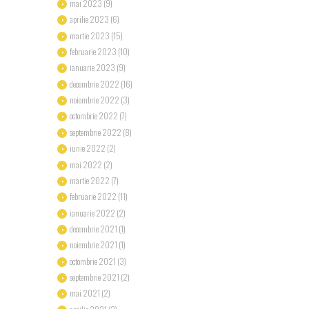
mai
2023
(9)
aprilie
2023
(6)
martie
2023
(15)
februarie
2023
(10)
ianuarie
2023
(9)
decembrie
2022
(16)
noiembrie
2022
(3)
octombrie
2022
(7)
septembrie
2022
(8)
iunie
2022
(2)
mai
2022
(2)
martie
2022
(7)
februarie
2022
(11)
ianuarie
2022
(2)
decembrie
2021
(1)
noiembrie
2021
(1)
octombrie
2021
(3)
septembrie
2021
(2)
mai
2021
(2)