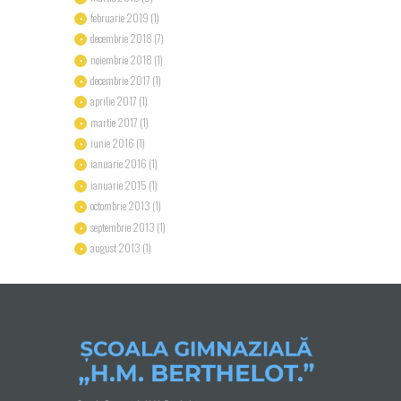
februarie
2019
(1)
decembrie
2018
(7)
noiembrie
2018
(1)
decembrie
2017
(1)
aprilie
2017
(1)
martie
2017
(1)
iunie
2016
(1)
ianuarie
2016
(1)
ianuarie
2015
(1)
octombrie
2013
(1)
septembrie
2013
(1)
august
2013
(1)