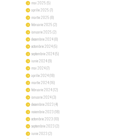
mai
2025
(5)
aprilie
2025
(7)
martie
2025
(8)
februarie
2025
(2)
ianuarie
2025
(2)
decembrie
2024
(8)
octombrie
2024
(5)
septembrie
2024
(5)
iunie
2024
(9)
mai
2024
(7)
aprilie
2024
(18)
martie
2024
(16)
februarie
2024
(12)
ianuarie
2024
(3)
decembrie
2023
(4)
noiembrie
2023
(18)
octombrie
2023
(10)
septembrie
2023
(2)
iunie
2023
(2)