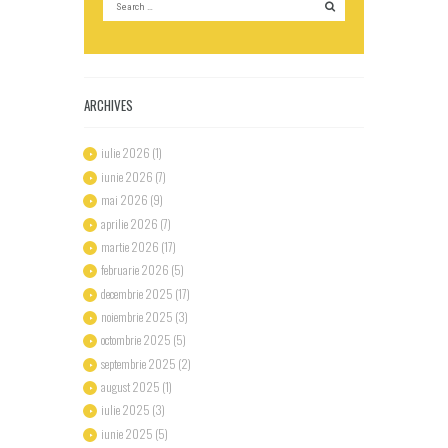
ARCHIVES
iulie
2026
(1)
iunie
2026
(7)
mai
2026
(9)
aprilie
2026
(7)
martie
2026
(17)
februarie
2026
(5)
decembrie
2025
(17)
noiembrie
2025
(3)
octombrie
2025
(5)
septembrie
2025
(2)
august
2025
(1)
iulie
2025
(3)
iunie
2025
(5)