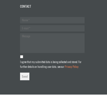
CONTACT
I agree that my submitted data is being collected and stored. For
further details on handling user data, see our
Privacy Policy
Send