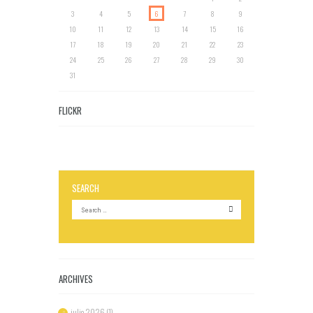
3
4
5
6
7
8
9
10
11
12
13
14
15
16
17
18
19
20
21
22
23
24
25
26
27
28
29
30
31
FLICKR
SEARCH
ARCHIVES
iulie 2026
(1)