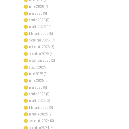
iunie 2026
(7)
mai 2026
(9)
aprilie 2026
(7)
martie 2026
(17)
februarie 2026
(5)
decembrie 2025
(17)
noiembrie 2025
(3)
octombrie 2025
(5)
septembrie 2025
(2)
august 2025
(1)
iulie 2025
(3)
iunie 2025
(5)
mai 2025
(5)
aprilie 2025
(7)
martie 2025
(8)
februarie 2025
(2)
ianuarie 2025
(2)
decembrie 2024
(8)
octombrie 2024
(5)