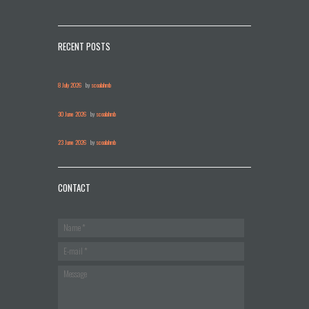
RECENT POSTS
8 July 2026
by
scoalahmb
30 June 2026
by
scoalahmb
23 June 2026
by
scoalahmb
CONTACT