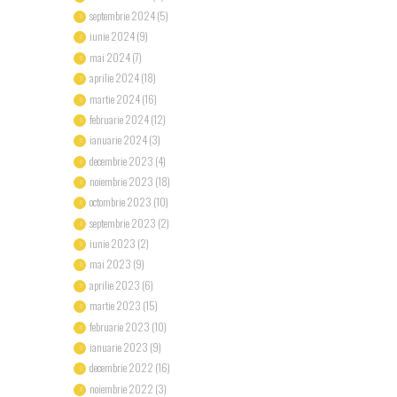
septembrie 2024
(5)
iunie 2024
(9)
mai 2024
(7)
aprilie 2024
(18)
martie 2024
(16)
februarie 2024
(12)
ianuarie 2024
(3)
decembrie 2023
(4)
noiembrie 2023
(18)
octombrie 2023
(10)
septembrie 2023
(2)
iunie 2023
(2)
mai 2023
(9)
aprilie 2023
(6)
martie 2023
(15)
februarie 2023
(10)
ianuarie 2023
(9)
decembrie 2022
(16)
noiembrie 2022
(3)