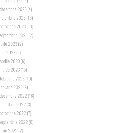
ianuarie 2024
(3)
decembrie 2023
(4)
noiembrie 2023
(18)
octombrie 2023
(10)
septembrie 2023
(2)
iunie 2023
(2)
mai 2023
(9)
aprilie 2023
(6)
martie 2023
(15)
februarie 2023
(10)
ianuarie 2023
(9)
decembrie 2022
(16)
noiembrie 2022
(3)
octombrie 2022
(7)
septembrie 2022
(8)
iunie 2022
(2)