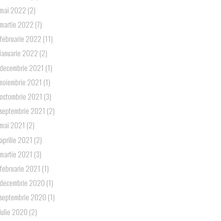
mai 2022
(2)
martie 2022
(7)
februarie 2022
(11)
ianuarie 2022
(2)
decembrie 2021
(1)
noiembrie 2021
(1)
octombrie 2021
(3)
septembrie 2021
(2)
mai 2021
(2)
aprilie 2021
(2)
martie 2021
(3)
februarie 2021
(1)
decembrie 2020
(1)
septembrie 2020
(1)
iulie 2020
(2)