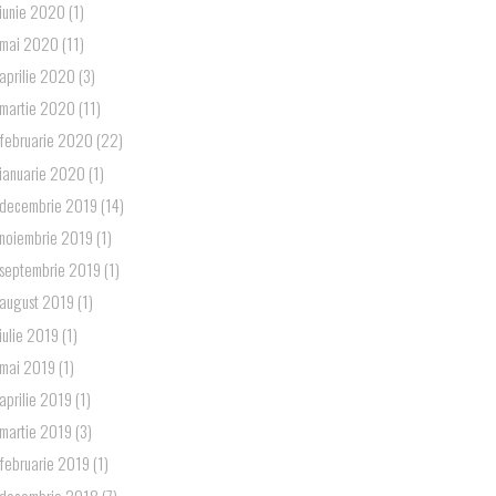
iunie 2020
(1)
mai 2020
(11)
aprilie 2020
(3)
martie 2020
(11)
februarie 2020
(22)
ianuarie 2020
(1)
decembrie 2019
(14)
noiembrie 2019
(1)
septembrie 2019
(1)
august 2019
(1)
iulie 2019
(1)
mai 2019
(1)
aprilie 2019
(1)
martie 2019
(3)
februarie 2019
(1)
decembrie 2018
(7)