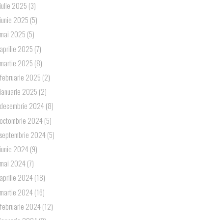
iulie 2025
(3)
iunie 2025
(5)
mai 2025
(5)
aprilie 2025
(7)
martie 2025
(8)
februarie 2025
(2)
ianuarie 2025
(2)
decembrie 2024
(8)
octombrie 2024
(5)
septembrie 2024
(5)
iunie 2024
(9)
mai 2024
(7)
aprilie 2024
(18)
martie 2024
(16)
februarie 2024
(12)