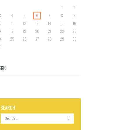
1
2
3
4
5
6
7
8
9
0
11
12
13
14
15
16
7
18
19
20
21
22
23
4
25
26
27
28
29
30
1
CKR
SEARCH