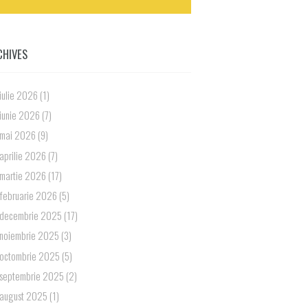
CHIVES
iulie 2026
(1)
iunie 2026
(7)
mai 2026
(9)
aprilie 2026
(7)
martie 2026
(17)
februarie 2026
(5)
decembrie 2025
(17)
noiembrie 2025
(3)
octombrie 2025
(5)
septembrie 2025
(2)
august 2025
(1)