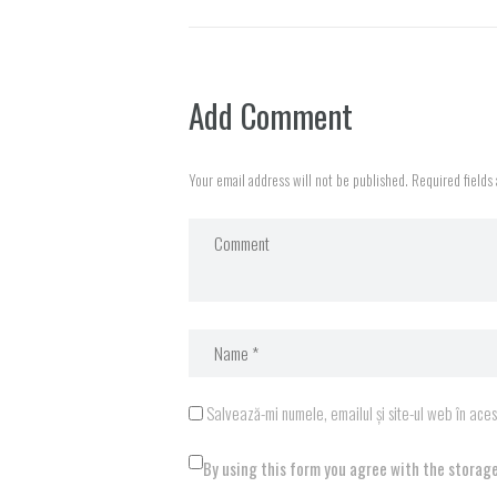
Add Comment
Your email address will not be published. Required fields
Salvează-mi numele, emailul și site-ul web în ace
By using this form you agree with the storage