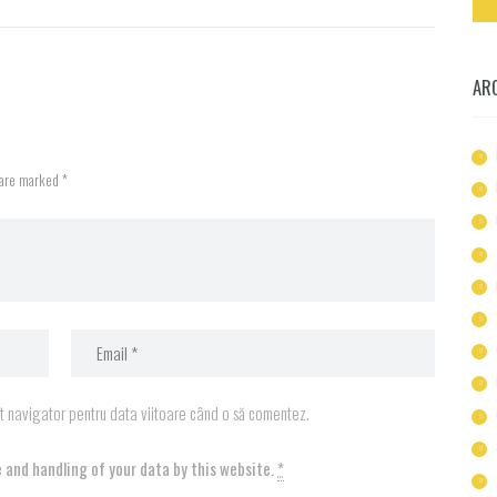
AR
 are marked *
st navigator pentru data viitoare când o să comentez.
 and handling of your data by this website.
*