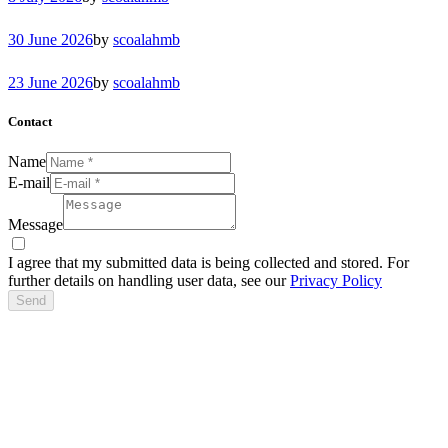
30 June 2026
by
scoalahmb
23 June 2026
by
scoalahmb
Contact
Name
E-mail
Message
I agree that my submitted data is being collected and stored. For
further details on handling user data, see our
Privacy Policy
Send