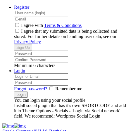
Register
I agree with
Terms & Conditions
I agree that my submitted data is being collected and
stored. For further details on handling user data, see our
Privacy Policy
Minimum 6 characters
Login
Forgot password?
Remember me
You can login using your social profile
Install social plugin that has it's own SHORTCODE and add
it to Theme Options - Socials - 'Login via Social network'
field. We recommend: Wordpress Social Login