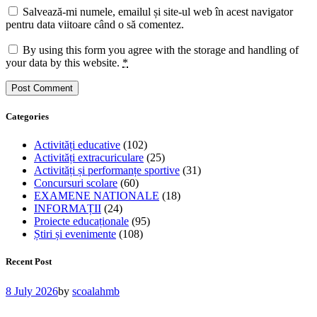
Salvează-mi numele, emailul și site-ul web în acest navigator
pentru data viitoare când o să comentez.
By using this form you agree with the storage and handling of
your data by this website.
*
Categories
Activități educative
(102)
Activități extracuriculare
(25)
Activități și performanțe sportive
(31)
Concursuri scolare
(60)
EXAMENE NATIONALE
(18)
INFORMAȚII
(24)
Proiecte educaționale
(95)
Știri și evenimente
(108)
Recent Post
8 July 2026
by
scoalahmb