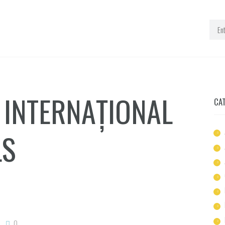
INTERNAȚIONAL
CA
LS
0