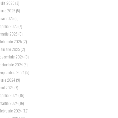
iulie 2025
(3)
iunie 2025
(5)
mai 2025
(5)
aprilie 2025
(7)
martie 2025
(8)
februarie 2025
(2)
ianuarie 2025
(2)
decembrie 2024
(8)
octombrie 2024
(5)
septembrie 2024
(5)
iunie 2024
(9)
mai 2024
(7)
aprilie 2024
(18)
martie 2024
(16)
februarie 2024
(12)