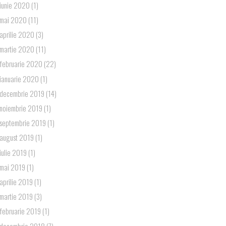
iunie 2020
(1)
mai 2020
(11)
aprilie 2020
(3)
martie 2020
(11)
februarie 2020
(22)
ianuarie 2020
(1)
decembrie 2019
(14)
noiembrie 2019
(1)
septembrie 2019
(1)
august 2019
(1)
iulie 2019
(1)
mai 2019
(1)
aprilie 2019
(1)
martie 2019
(3)
februarie 2019
(1)
decembrie 2018
(7)