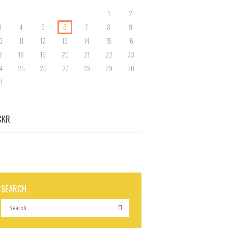
1
2
3
4
5
6
7
8
9
0
11
12
13
14
15
16
7
18
19
20
21
22
23
4
25
26
27
28
29
30
1
CKR
SEARCH