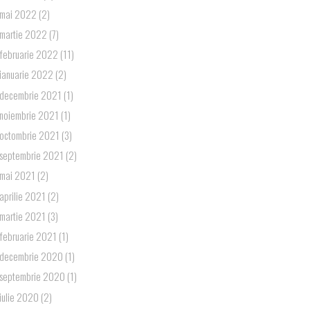
mai 2022
(2)
martie 2022
(7)
februarie 2022
(11)
ianuarie 2022
(2)
decembrie 2021
(1)
noiembrie 2021
(1)
octombrie 2021
(3)
septembrie 2021
(2)
mai 2021
(2)
aprilie 2021
(2)
martie 2021
(3)
februarie 2021
(1)
decembrie 2020
(1)
septembrie 2020
(1)
iulie 2020
(2)