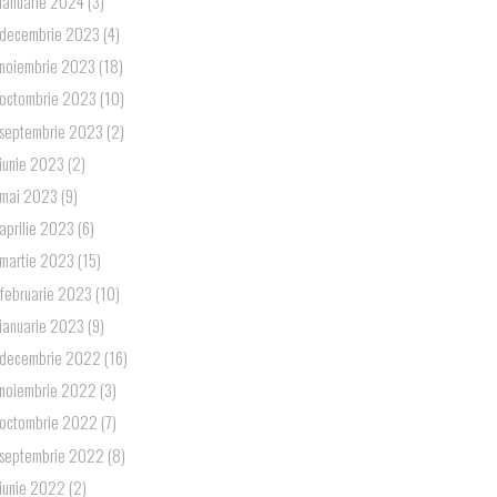
ianuarie 2024
(3)
decembrie 2023
(4)
noiembrie 2023
(18)
octombrie 2023
(10)
septembrie 2023
(2)
iunie 2023
(2)
mai 2023
(9)
aprilie 2023
(6)
martie 2023
(15)
februarie 2023
(10)
ianuarie 2023
(9)
decembrie 2022
(16)
noiembrie 2022
(3)
octombrie 2022
(7)
septembrie 2022
(8)
iunie 2022
(2)