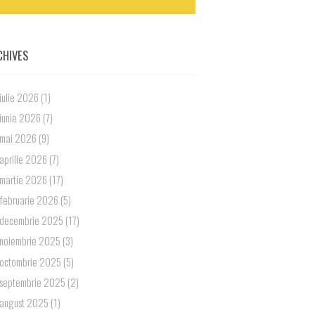
CHIVES
iulie 2026
(1)
iunie 2026
(7)
mai 2026
(9)
aprilie 2026
(7)
martie 2026
(17)
februarie 2026
(5)
decembrie 2025
(17)
noiembrie 2025
(3)
octombrie 2025
(5)
septembrie 2025
(2)
august 2025
(1)