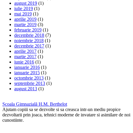
august 2019
(1)
iulie 2019
(1)
mai 2019
(1)
aprilie 2019
(1)
martie 2019
(3)
februarie 2019
(1)
decembrie 2018
(7)
noiembrie 2018
(1)
decembrie 2017
(1)
aprilie 2017
(1)
martie 2017
(1)
iunie 2016
(1)
ianuarie 2016
(1)
ianuarie 2015
(1)
octombrie 2013
(1)
septembrie 2013
(1)
august 2013
(1)
Școala Gimnazială H.M. Berthelot
Ajutam copiii sa se dezvolte si sa creasca intr-un mediu propice
dezvoltarii prin joaca, tehnici moderne de invatare si asimilare de noi
cunostiinte.