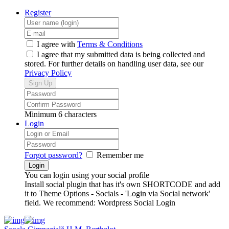
Register
I agree with
Terms & Conditions
I agree that my submitted data is being collected and
stored. For further details on handling user data, see our
Privacy Policy
Minimum 6 characters
Login
Forgot password?
Remember me
You can login using your social profile
Install social plugin that has it's own SHORTCODE and add
it to Theme Options - Socials - 'Login via Social network'
field. We recommend: Wordpress Social Login