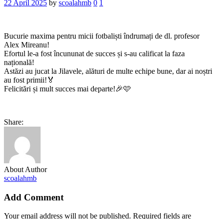
22 April 2025
by
scoalahmb
0
1
Bucurie maxima pentru micii fotbaliști îndrumați de dl. profesor
Alex Mireanu!
Efortul le-a fost încununat de succes și s-au calificat la faza
națională!
Astăzi au jucat la Jilavele, alături de multe echipe bune, dar ai noștri
au fost primii!🏅
Felicitări și mult succes mai departe!🎉🩷
Share:
About Author
scoalahmb
Add Comment
Your email address will not be published. Required fields are