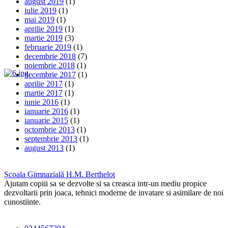
august 2019
(1)
iulie 2019
(1)
mai 2019
(1)
aprilie 2019
(1)
martie 2019
(3)
februarie 2019
(1)
decembrie 2018
(7)
noiembrie 2018
(1)
decembrie 2017
(1)
aprilie 2017
(1)
martie 2017
(1)
iunie 2016
(1)
ianuarie 2016
(1)
ianuarie 2015
(1)
octombrie 2013
(1)
septembrie 2013
(1)
august 2013
(1)
Școala Gimnazială H.M. Berthelot
Ajutam copiii sa se dezvolte si sa creasca intr-un mediu propice
dezvoltarii prin joaca, tehnici moderne de invatare si asimilare de noi
cunostiinte.