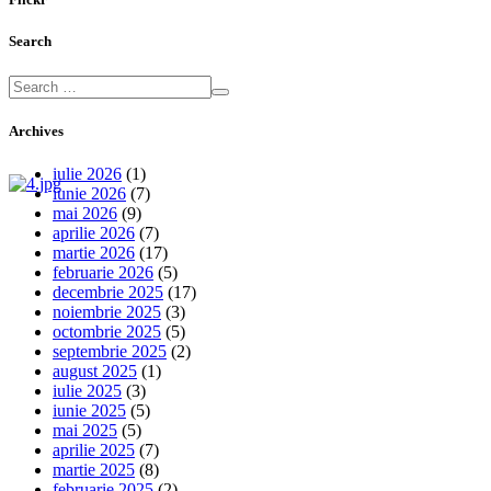
Search
Archives
iulie 2026
(1)
iunie 2026
(7)
mai 2026
(9)
aprilie 2026
(7)
martie 2026
(17)
februarie 2026
(5)
decembrie 2025
(17)
noiembrie 2025
(3)
octombrie 2025
(5)
septembrie 2025
(2)
august 2025
(1)
iulie 2025
(3)
iunie 2025
(5)
mai 2025
(5)
aprilie 2025
(7)
martie 2025
(8)
februarie 2025
(2)