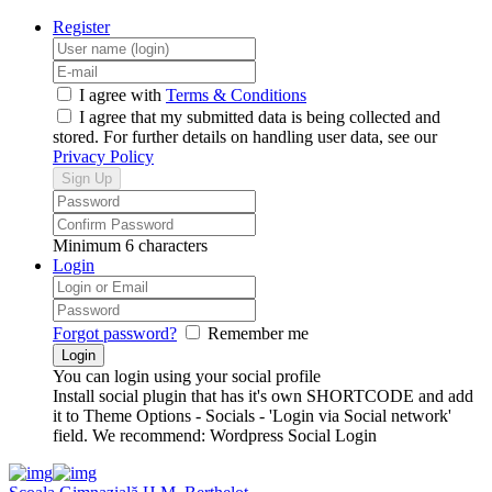
Register
I agree with
Terms & Conditions
I agree that my submitted data is being collected and
stored. For further details on handling user data, see our
Privacy Policy
Minimum 6 characters
Login
Forgot password?
Remember me
You can login using your social profile
Install social plugin that has it's own SHORTCODE and add
it to Theme Options - Socials - 'Login via Social network'
field. We recommend: Wordpress Social Login