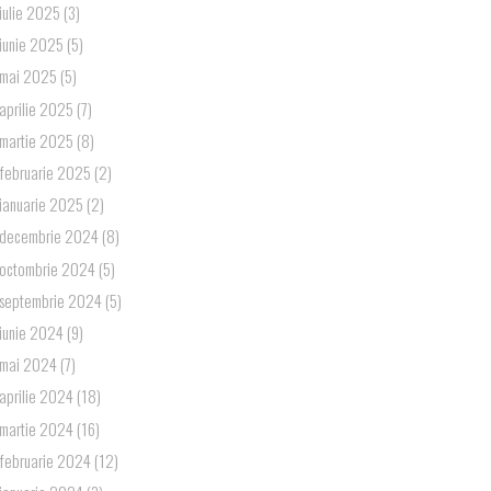
iulie 2025
(3)
iunie 2025
(5)
mai 2025
(5)
aprilie 2025
(7)
martie 2025
(8)
februarie 2025
(2)
ianuarie 2025
(2)
decembrie 2024
(8)
octombrie 2024
(5)
septembrie 2024
(5)
iunie 2024
(9)
mai 2024
(7)
aprilie 2024
(18)
martie 2024
(16)
februarie 2024
(12)