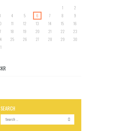
1
2
3
4
5
6
7
8
9
0
11
12
13
14
15
16
7
18
19
20
21
22
23
4
25
26
27
28
29
30
1
CKR
SEARCH