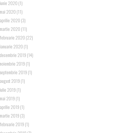
iunie 2020
(1)
mai 2020
(11)
aprilie 2020
(3)
martie 2020
(11)
februarie 2020
(22)
ianuarie 2020
(1)
decembrie 2019
(14)
noiembrie 2019
(1)
septembrie 2019
(1)
august 2019
(1)
iulie 2019
(1)
mai 2019
(1)
aprilie 2019
(1)
martie 2019
(3)
februarie 2019
(1)
decembrie 2018
(7)