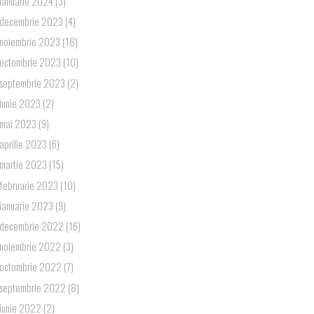
ianuarie 2024
(3)
decembrie 2023
(4)
noiembrie 2023
(18)
octombrie 2023
(10)
septembrie 2023
(2)
iunie 2023
(2)
mai 2023
(9)
aprilie 2023
(6)
martie 2023
(15)
februarie 2023
(10)
ianuarie 2023
(9)
decembrie 2022
(16)
noiembrie 2022
(3)
octombrie 2022
(7)
septembrie 2022
(8)
iunie 2022
(2)