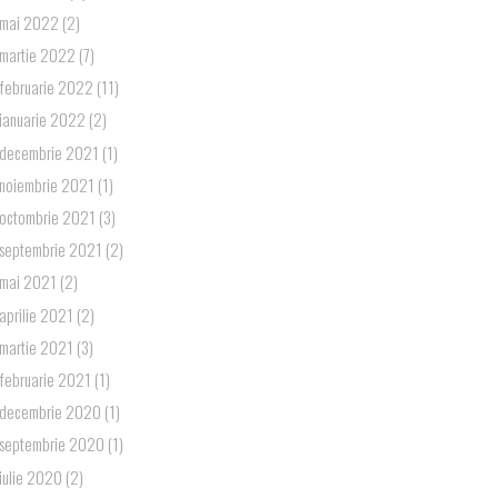
mai 2022
(2)
martie 2022
(7)
februarie 2022
(11)
ianuarie 2022
(2)
decembrie 2021
(1)
noiembrie 2021
(1)
octombrie 2021
(3)
septembrie 2021
(2)
mai 2021
(2)
aprilie 2021
(2)
martie 2021
(3)
februarie 2021
(1)
decembrie 2020
(1)
septembrie 2020
(1)
iulie 2020
(2)