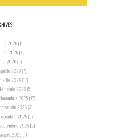
CHIVES
iulie 2026
(1)
iunie 2026
(7)
mai 2026
(9)
aprilie 2026
(7)
martie 2026
(17)
februarie 2026
(5)
decembrie 2025
(17)
noiembrie 2025
(3)
octombrie 2025
(5)
septembrie 2025
(2)
august 2025
(1)