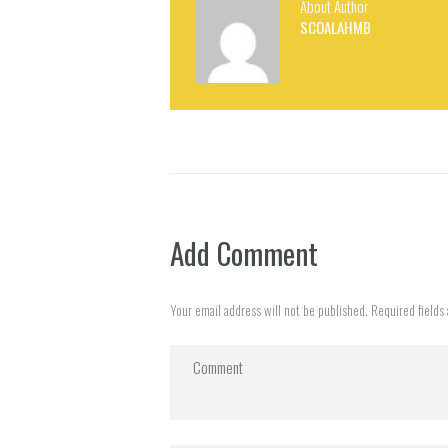
About Author
SCOALAHMB
Add Comment
Your email address will not be published. Required fields