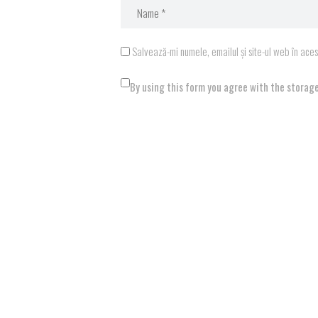
Salvează-mi numele, emailul și site-ul web în ace
By using this form you agree with the storage