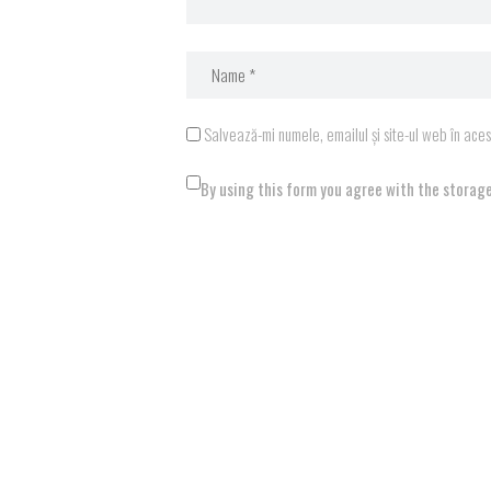
Salvează-mi numele, emailul și site-ul web în ace
By using this form you agree with the storage