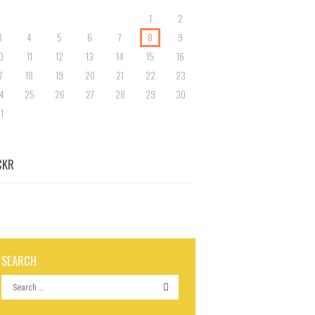
1
2
3
4
5
6
7
8
9
0
11
12
13
14
15
16
7
18
19
20
21
22
23
4
25
26
27
28
29
30
1
CKR
SEARCH