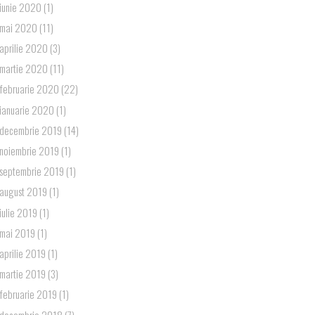
iunie 2020
(1)
mai 2020
(11)
aprilie 2020
(3)
martie 2020
(11)
februarie 2020
(22)
ianuarie 2020
(1)
decembrie 2019
(14)
noiembrie 2019
(1)
septembrie 2019
(1)
august 2019
(1)
iulie 2019
(1)
mai 2019
(1)
aprilie 2019
(1)
martie 2019
(3)
februarie 2019
(1)
decembrie 2018
(7)