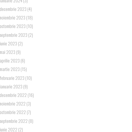
ianuarie 2024
(3)
decembrie 2023
(4)
noiembrie 2023
(18)
octombrie 2023
(10)
septembrie 2023
(2)
iunie 2023
(2)
mai 2023
(9)
aprilie 2023
(6)
martie 2023
(15)
februarie 2023
(10)
ianuarie 2023
(9)
decembrie 2022
(16)
noiembrie 2022
(3)
octombrie 2022
(7)
septembrie 2022
(8)
iunie 2022
(2)