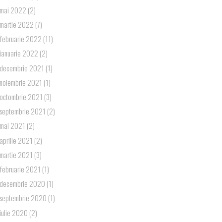
mai 2022
(2)
martie 2022
(7)
februarie 2022
(11)
ianuarie 2022
(2)
decembrie 2021
(1)
noiembrie 2021
(1)
octombrie 2021
(3)
septembrie 2021
(2)
mai 2021
(2)
aprilie 2021
(2)
martie 2021
(3)
februarie 2021
(1)
decembrie 2020
(1)
septembrie 2020
(1)
iulie 2020
(2)