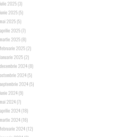
iulie 2025
(3)
iunie 2025
(5)
mai 2025
(5)
aprilie 2025
(7)
martie 2025
(8)
februarie 2025
(2)
ianuarie 2025
(2)
decembrie 2024
(8)
octombrie 2024
(5)
septembrie 2024
(5)
iunie 2024
(9)
mai 2024
(7)
aprilie 2024
(18)
martie 2024
(16)
februarie 2024
(12)