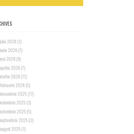
CHIVES
iulie 2026
(1)
iunie 2026
(7)
mai 2026
(9)
aprilie 2026
(7)
martie 2026
(17)
februarie 2026
(5)
decembrie 2025
(17)
noiembrie 2025
(3)
octombrie 2025
(5)
septembrie 2025
(2)
august 2025
(1)