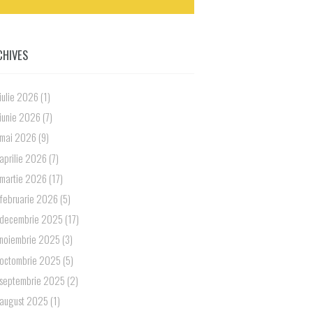
CHIVES
iulie 2026
(1)
iunie 2026
(7)
mai 2026
(9)
aprilie 2026
(7)
martie 2026
(17)
februarie 2026
(5)
decembrie 2025
(17)
noiembrie 2025
(3)
octombrie 2025
(5)
septembrie 2025
(2)
august 2025
(1)