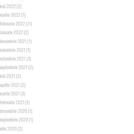
mai 2022
(2)
martie 2022
(7)
februarie 2022
(11)
ianuarie 2022
(2)
decembrie 2021
(1)
noiembrie 2021
(1)
octombrie 2021
(3)
septembrie 2021
(2)
mai 2021
(2)
aprilie 2021
(2)
martie 2021
(3)
februarie 2021
(1)
decembrie 2020
(1)
septembrie 2020
(1)
iulie 2020
(2)