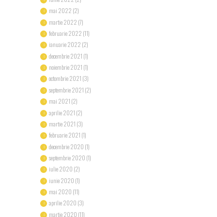
mai 2022
(2)
martie 2022
(7)
februarie 2022
(11)
ianuarie 2022
(2)
decembrie 2021
(1)
noiembrie 2021
(1)
octombrie 2021
(3)
septembrie 2021
(2)
mai 2021
(2)
aprilie 2021
(2)
martie 2021
(3)
februarie 2021
(1)
decembrie 2020
(1)
septembrie 2020
(1)
iulie 2020
(2)
iunie 2020
(1)
mai 2020
(11)
aprilie 2020
(3)
martie 2020
(11)