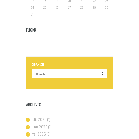
17
18
19
20
21
22
23
24
25
26
27
28
29
30
31
FLICKR
SEARCH
ARCHIVES
iulie 2026
(1)
iunie 2026
(7)
mai 2026
(9)