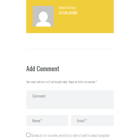
About Author
SCOALAHMB
Add Comment
Your email address will not be published. Required fields are marked *
Salvează-mi numele, emailul și site-ul web în acest navigator