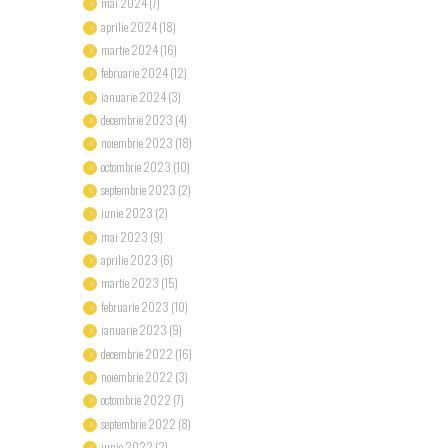
mai 2024
(7)
aprilie 2024
(18)
martie 2024
(16)
februarie 2024
(12)
ianuarie 2024
(3)
decembrie 2023
(4)
noiembrie 2023
(18)
octombrie 2023
(10)
septembrie 2023
(2)
iunie 2023
(2)
mai 2023
(9)
aprilie 2023
(6)
martie 2023
(15)
februarie 2023
(10)
ianuarie 2023
(9)
decembrie 2022
(16)
noiembrie 2022
(3)
octombrie 2022
(7)
septembrie 2022
(8)
iunie 2022
(2)