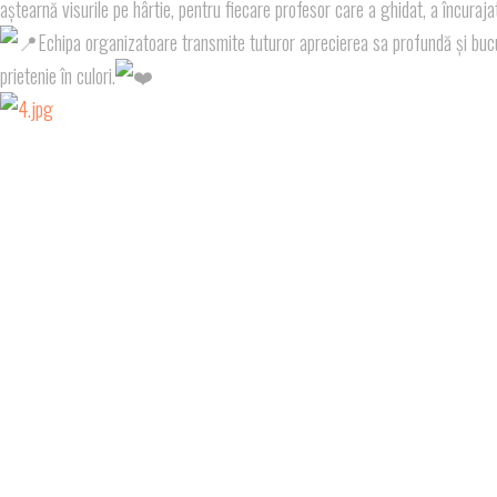
aștearnă visurile pe hârtie, pentru fiecare profesor care a ghidat, a încurajat
Echipa organizatoare transmite tuturor aprecierea sa profundă și bucuri
prietenie în culori.