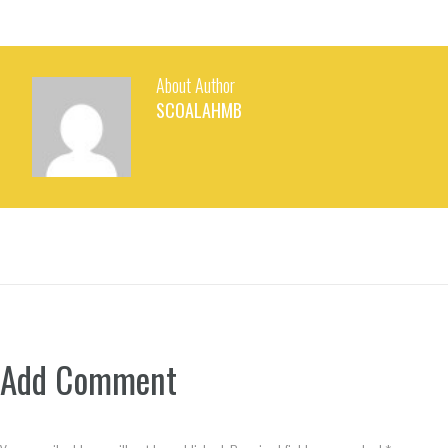
About Author
SCOALAHMB
Add Comment