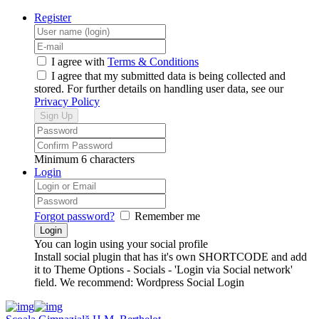
Register
I agree with
Terms & Conditions
I agree that my submitted data is being collected and
stored. For further details on handling user data, see our
Privacy Policy
Minimum 6 characters
Login
Forgot password?
Remember me
You can login using your social profile
Install social plugin that has it's own SHORTCODE and add
it to Theme Options - Socials - 'Login via Social network'
field. We recommend: Wordpress Social Login