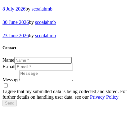
8 July 2026
by
scoalahmb
30 June 2026
by
scoalahmb
23 June 2026
by
scoalahmb
Contact
Name
E-mail
Message
I agree that my submitted data is being collected and stored. For
further details on handling user data, see our
Privacy Policy
Send