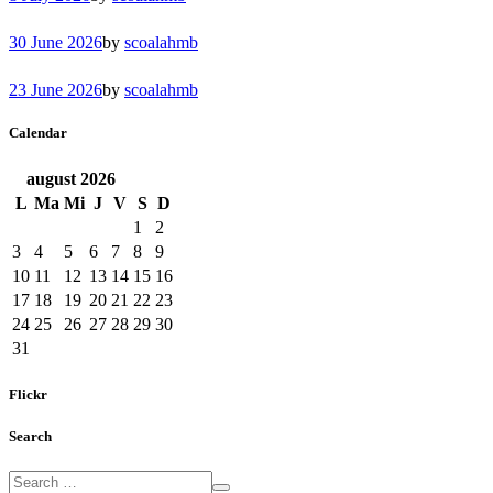
30 June 2026
by
scoalahmb
23 June 2026
by
scoalahmb
Calendar
august
2026
L
Ma
Mi
J
V
S
D
1
2
3
4
5
6
7
8
9
10
11
12
13
14
15
16
17
18
19
20
21
22
23
24
25
26
27
28
29
30
31
Flickr
Search