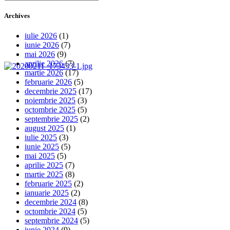
Archives
iulie 2026
(1)
iunie 2026
(7)
mai 2026
(9)
aprilie 2026
(7)
martie 2026
(17)
februarie 2026
(5)
decembrie 2025
(17)
noiembrie 2025
(3)
octombrie 2025
(5)
septembrie 2025
(2)
august 2025
(1)
iulie 2025
(3)
iunie 2025
(5)
mai 2025
(5)
aprilie 2025
(7)
martie 2025
(8)
februarie 2025
(2)
ianuarie 2025
(2)
decembrie 2024
(8)
octombrie 2024
(5)
septembrie 2024
(5)
iunie 2024
(9)