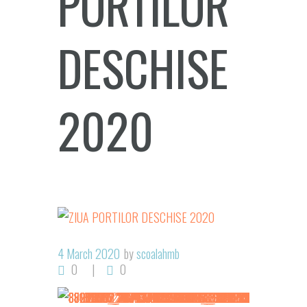
PORTILOR
DESCHISE
2020
4 March 2020
by
scoalahmb
0
0