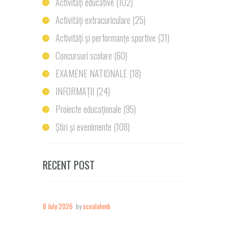
Activități educative
(102)
Activități extracuriculare
(25)
Activități și performanțe sportive
(31)
Concursuri scolare
(60)
EXAMENE NATIONALE
(18)
INFORMAȚII
(24)
Proiecte educaționale
(95)
Știri și evenimente
(108)
RECENT POST
8 July 2026
by
scoalahmb