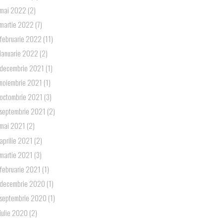
mai 2022
(2)
martie 2022
(7)
februarie 2022
(11)
ianuarie 2022
(2)
decembrie 2021
(1)
noiembrie 2021
(1)
octombrie 2021
(3)
septembrie 2021
(2)
mai 2021
(2)
aprilie 2021
(2)
martie 2021
(3)
februarie 2021
(1)
decembrie 2020
(1)
septembrie 2020
(1)
iulie 2020
(2)