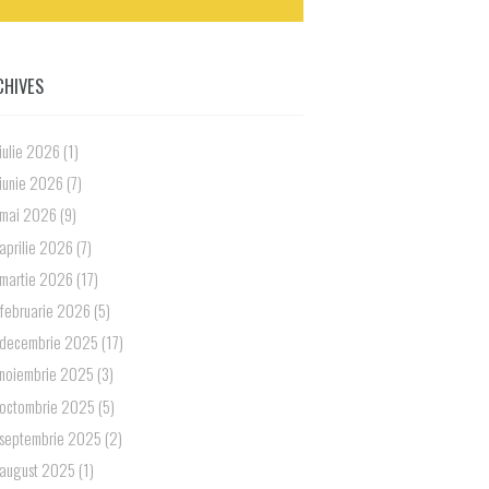
CHIVES
iulie 2026
(1)
iunie 2026
(7)
mai 2026
(9)
aprilie 2026
(7)
martie 2026
(17)
februarie 2026
(5)
decembrie 2025
(17)
noiembrie 2025
(3)
octombrie 2025
(5)
septembrie 2025
(2)
august 2025
(1)