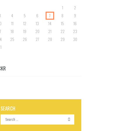
1
2
3
4
5
6
7
8
9
0
11
12
13
14
15
16
7
18
19
20
21
22
23
4
25
26
27
28
29
30
1
CKR
SEARCH