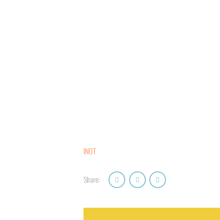
INOT
Share: