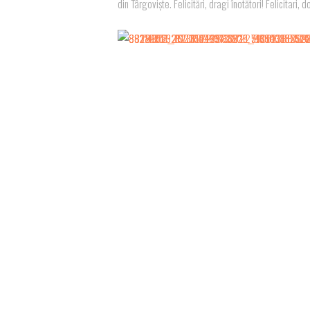
din Târgoviște. Felicitări, dragi înotători! Felicitar