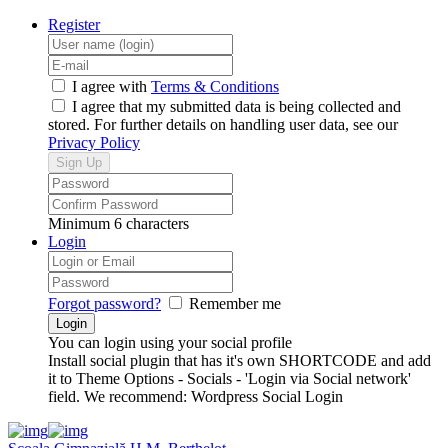
Register
I agree with
Terms & Conditions
I agree that my submitted data is being collected and
stored. For further details on handling user data, see our
Privacy Policy
Minimum 6 characters
Login
Forgot password?
Remember me
You can login using your social profile
Install social plugin that has it's own SHORTCODE and add
it to Theme Options - Socials - 'Login via Social network'
field. We recommend: Wordpress Social Login