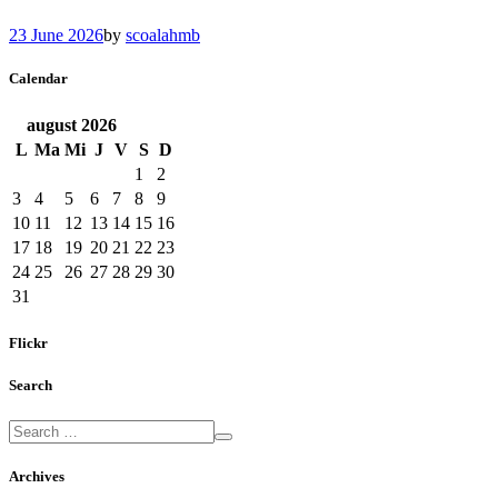
23 June 2026
by
scoalahmb
Calendar
august
2026
L
Ma
Mi
J
V
S
D
1
2
3
4
5
6
7
8
9
10
11
12
13
14
15
16
17
18
19
20
21
22
23
24
25
26
27
28
29
30
31
Flickr
Search
Archives