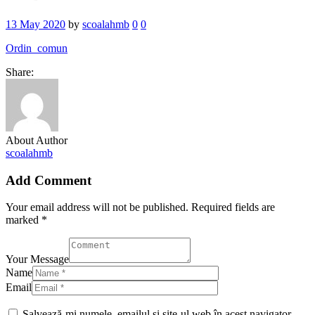
13 May 2020
by
scoalahmb
0
0
Ordin_comun
Share:
About Author
scoalahmb
Add Comment
Your email address will not be published. Required fields are
marked *
Your Message
Name
Email
Salvează-mi numele, emailul și site-ul web în acest navigator