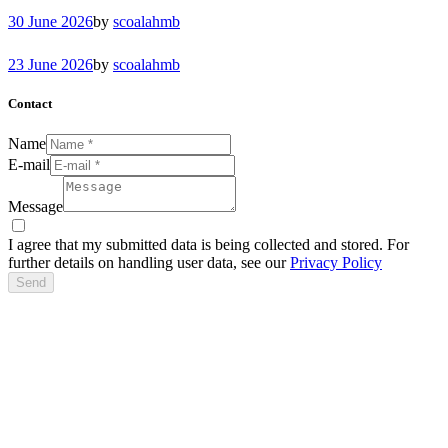
30 June 2026
by
scoalahmb
23 June 2026
by
scoalahmb
Contact
Name
E-mail
Message
I agree that my submitted data is being collected and stored. For
further details on handling user data, see our
Privacy Policy
Send